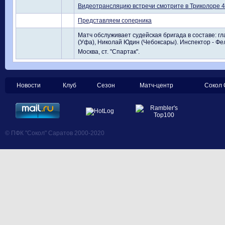
Видеотрансляцию встречи смотрите в Триколоре 4 и
Представляем соперника
Матч обслуживает судейская бригада в составе: гл
(Уфа), Николай Юдин (Чебоксары). Инспектор - Фе
Москва, ст. "Спартак".
Новости
Клуб
Сезон
Матч-центр
Сокол 
© ПФК "Сокол" Саратов 2000-2020