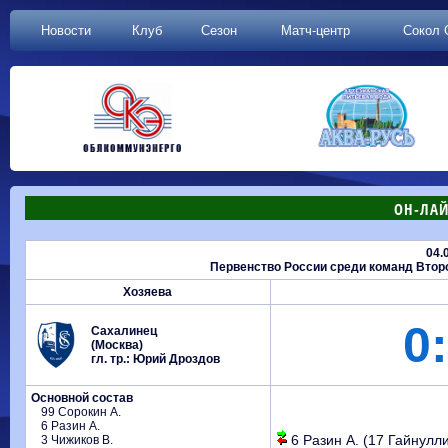
Новости
Клуб
Сезон
Матч-центр
Сокол 
ОН-ЛАЙ
04.
Первенство России среди команд Второй
Хозяева
0:
Сахалинец
(Москва)
гл. тр.: Юрий Дроздов
Основной состав
99 Сорокин А.
6 Разин А.
6 Разин А. (17 Гайнуллин
3 Чижиков В.