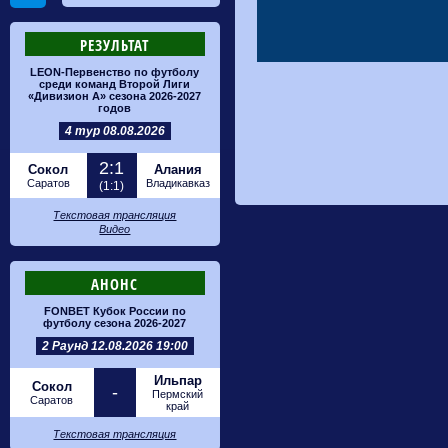
РЕЗУЛЬТАТ
LEON-Первенство по футболу
среди команд Второй Лиги
«Дивизион А» сезона 2026-2027
годов
4 тур 08.08.2026
2:1
Сокол
Алания
Саратов
Владикавказ
(1:1)
Текстовая трансляция
Видео
АНОНС
FONBET Кубок России по
футболу сезона 2026-2027
2 Раунд 12.08.2026 19:00
Ильпар
Сокол
-
Пермский
Саратов
край
Текстовая трансляция