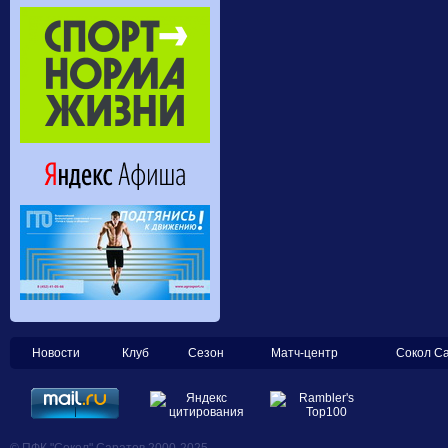
Новости
Клуб
Сезон
Матч-центр
Сокол С
© ПФК "Сокол" Саратов 2000-2025