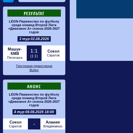
РЕЗУЛЬТАТ
LEON-Первенство по футболу
среди команд Второй Лиги
«Дивизион А» сезона 2026-2027
годов
3 тур 02.08.2026
Машук-
1:1
Сокол
КМВ
Саратов
(1:1)
Пятигорск
Текстовая трансляция
Видео
АНОНС
LEON-Первенство по футболу
среди команд Второй Лиги
«Дивизион А» сезона 2026-2027
годов
4 тур 08.08.2026 18:00
Сокол
Алания
-
Саратов
Владикавказ