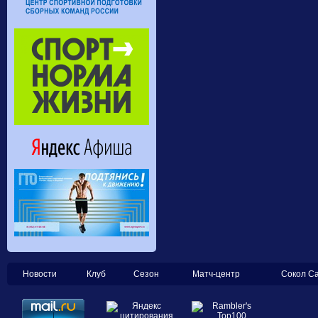
Новости
Клуб
Сезон
Матч-центр
Сокол С