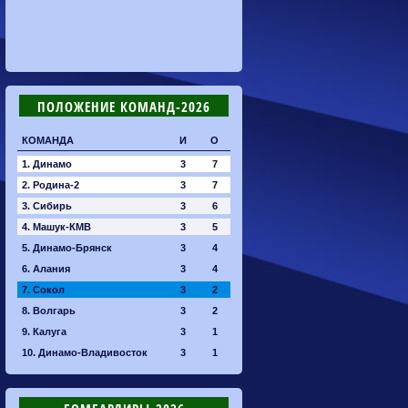
ПОЛОЖЕНИЕ КОМАНД-2026
КОМАНДА
И
О
1. Динамо
3
7
2. Родина-2
3
7
3. Сибирь
3
6
4. Машук-КМВ
3
5
5. Динамо-Брянск
3
4
6. Алания
3
4
7. Сокол
3
2
8. Волгарь
3
2
9. Калуга
3
1
10. Динамо-Владивосток
3
1