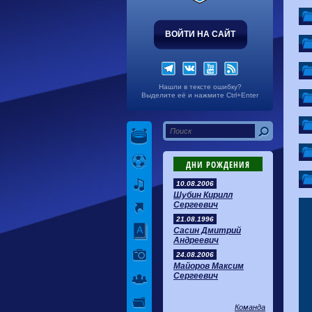
ВОЙТИ НА САЙТ
Нашли в тексте ошибку?
Выделите её и нажмите Ctrl+Enter
ДНИ РОЖДЕНИЯ
10.08.2006
Шубин Кирилл
Сергеевич
21.08.1996
Сасин Дмитрий
Андреевич
24.08.2006
Майоров Максим
Сергеевич
Команда