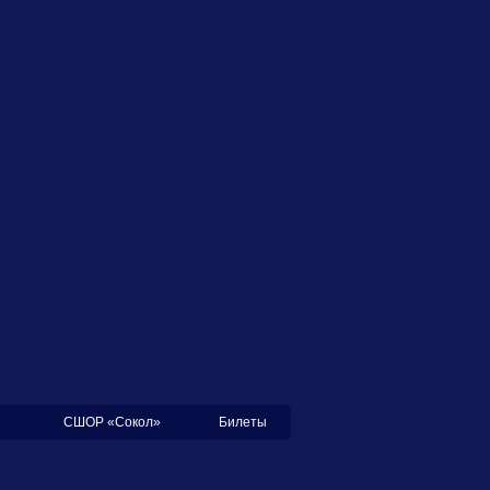
СШОР «Сокол»
Билеты