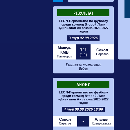
РЕЗУЛЬТАТ
LEON-Первенство по футболу
среди команд Второй Лиги
«Дивизион А» сезона 2026-2027
годов
3 тур 02.08.2026
Машук-
1:1
Сокол
КМВ
Саратов
(1:1)
Пятигорск
Текстовая трансляция
Видео
АНОНС
LEON-Первенство по футболу
среди команд Второй Лиги
«Дивизион А» сезона 2026-2027
годов
4 тур 08.08.2026 18:00
Сокол
Алания
-
Саратов
Владикавказ