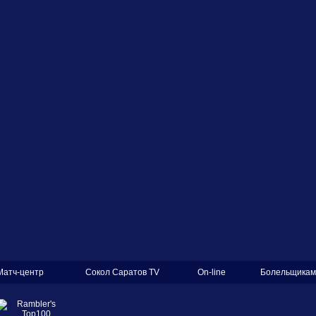
Матч-центр
Сокол Саратов TV
On-line
Болельщикам